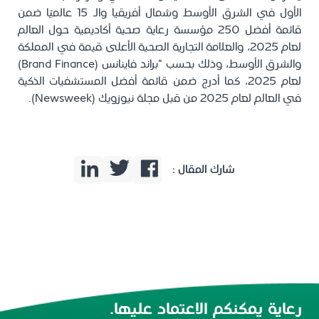
الأول في الشرق الأوسط وشمال أفريقيا والـ 15 عالميًا ضمن
قائمة أفضل 250 مؤسسة رعاية صحية أكاديمية حول العالم
لعام 2025، والعلامة التجارية الصحية الأعلى قيمة في المملكة
والشرق الأوسط، وذلك بحسب "براند فاينانس (Brand Finance)
لعام 2025، كما أدرج ضمن قائمة أفضل المستشفيات الذكية
في العالم لعام 2025 من قبل مجلة نيوزويك (Newsweek).
شارك المقال :
رعاية يمكنكم الاعتماد عليها.