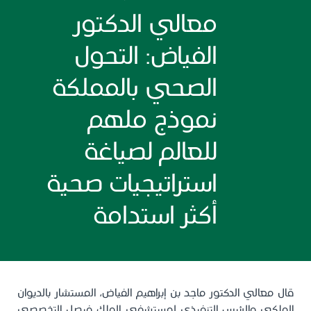
معالي الدكتور
الفياض: التحول
الصحي بالمملكة
نموذج ملهم
للعالم لصياغة
استراتيجيات صحية
أكثر استدامة
قال معالي الدكتور ماجد بن إبراهيم الفياض، المستشار بالديوان
الملكي والرئيس التنفيذي لمستشفى الملك فيصل التخصصي