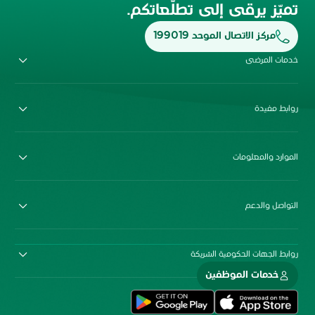
تميّز يرقى إلى تطلّعاتكم.
مركز الاتصال الموحد 199019
خدمات المرضى
روابط مفيدة
الموارد والمعلومات
التواصل والدعم
روابط الجهات الحكومية الشريكة
خدمات الموظفين