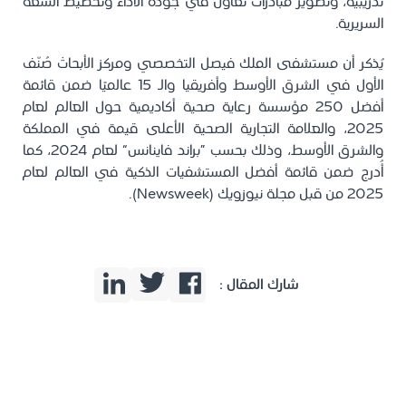
تدريبية، وتطوير مبادرات تعاون في جودة الأداء وتخطيط السعة
السريرية.
يُذكر أن مستشفى الملك فيصل التخصصي ومركز الأبحاث صُنّف
الأول في الشرق الأوسط وأفريقيا والـ 15 عالميًا ضمن قائمة
أفضل 250 مؤسسة رعاية صحية أكاديمية حول العالم لعام
2025، والعلامة التجارية الصحية الأعلى قيمة في المملكة
والشرق الأوسط، وذلك بحسب “براند فاينانس” لعام 2024، كما
أُدرج ضمن قائمة أفضل المستشفيات الذكية في العالم لعام
2025 من قبل مجلة نيوزويك (Newsweek).
شارك المقال :