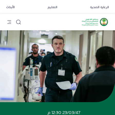
الرعاية الصحية
التعليم
الأبحاث
23/03/47 12:30 م