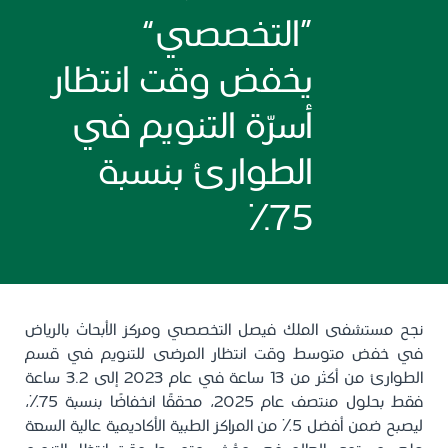
“التخصصي”
يخفض وقت انتظار
أسرّة التنويم في
الطوارئ بنسبة
75٪
نجح مستشفى الملك فيصل التخصصي ومركز الأبحاث بالرياض
في خفض متوسط وقت انتظار المرضى للتنويم في قسم
الطوارئ من أكثر من 13 ساعة في عام 2023 إلى 3.2 ساعة
فقط بحلول منتصف عام 2025، محققًا انخفاضًا بنسبة 75٪،
ليصبح ضمن أفضل 5٪ من المراكز الطبية الأكاديمية عالية السعة