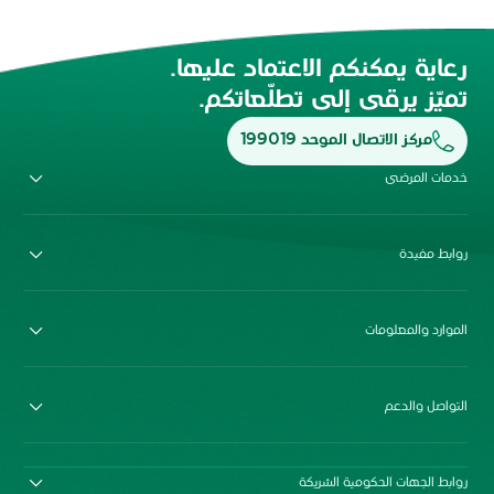
رعاية يمكنكم الاعتماد عليها.
تميّز يرقى إلى تطلّعاتكم.
مركز الاتصال الموحد 199019
خدمات المرضى
روابط مفيدة
الموارد والمعلومات
التواصل والدعم
روابط الجهات الحكومية الشريكة