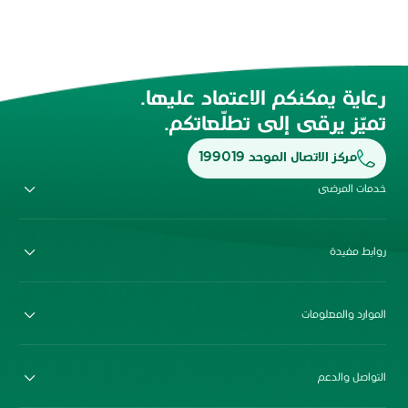
رعاية يمكنكم الاعتماد عليها.
تميّز يرقى إلى تطلّعاتكم.
مركز الاتصال الموحد 199019
خدمات المرضى
روابط مفيدة
الموارد والمعلومات
التواصل والدعم