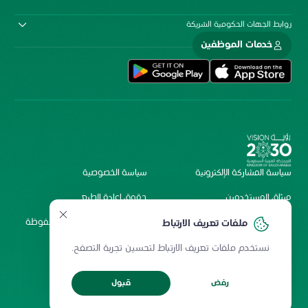
روابط الجهات الحكومية الشريكة
خدمات الموظفين
سياسة المشاركة الإلكترونية
سياسة الخصوصية
ميثاق المستخدمين
حقوق إعادة الطبع
شروط الاستخدام
2026 جميع الحقوق محفوظة
ملفات تعريف الارتباط
لمستشفى الملك فيصل
نستخدم ملفات تعريف الارتباط لتحسين تجربة التصفح.
التخصصي ومركز الأبحاث
رفض
قبول