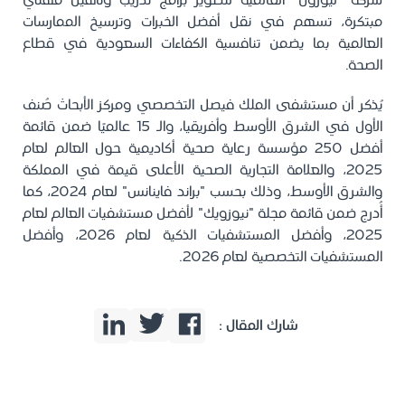
شركة "ليورون" العالمية لتطوير برامج تدريب وتأهيل مهني
مبتكرة، تسهم في نقل أفضل الخبرات وترسيخ الممارسات
العالمية بما يضمن تنافسية الكفاءات السعودية في قطاع
الصحة.
يُذكر أن مستشفى الملك فيصل التخصصي ومركز الأبحاث صُنف
الأول في الشرق الأوسط وأفريقيا، والـ 15 عالميًا ضمن قائمة
أفضل 250 مؤسسة رعاية صحية أكاديمية حول العالم لعام
2025، والعلامة التجارية الصحية الأعلى قيمة في المملكة
والشرق الأوسط، وذلك بحسب "براند فاينانس" لعام 2024، كما
أُدرج ضمن قائمة مجلة "نيوزويك" لأفضل مستشفيات العالم لعام
2025، وأفضل المستشفيات الذكية لعام 2026، وأفضل
المستشفيات التخصصية لعام 2026.
شارك المقال :