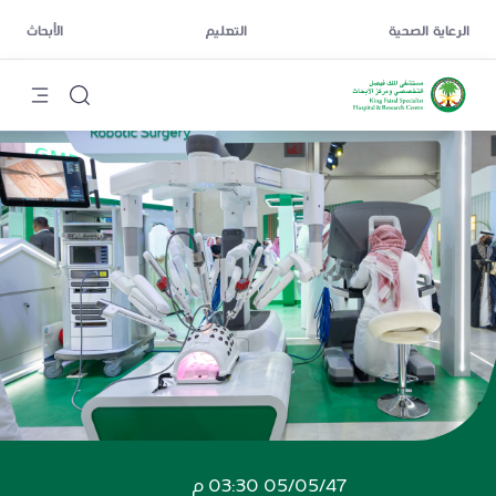
الرعاية الصحية
التعليم
الأبحاث
05/05/47 03:30 م