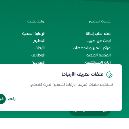
خدمات المرضى
روابط مفيدة
قدّم طلب إحالة
الرعاية الصحية
ابحث عن طبيب
التعليم
مراكز التميز والتخصصات
الأبحاث
المكتبة الصحية
الوظائف
زيارة المستشفى
الموردين
الخدمات الإلكترونية
اتفاقية مستوى الخدمة
ملفات تعريف الارتباط
رحلة المريض الدولي
رحلة الاستشفاء والسكينة
نستخدم ملفات تعريف الارتباط لتحسين تجربة التصفح.
رفض
قب
خدمات الموظفين