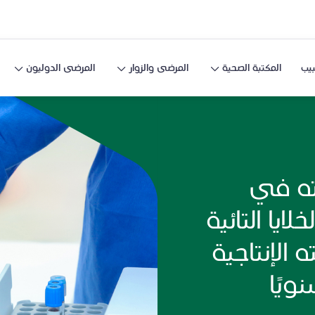
يب
المكتبة الصحية
المرضى والزوار
المرضى الدوليون
ته في
لايا التائية
 الإنتاجية