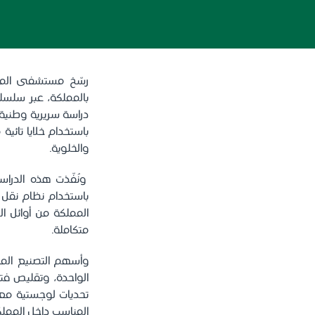
رسّخ مستشفى الملك
دراسة سريرية وطنية 
باستخدام خلايا تائ
والخلوية.
ونُفّذت هذه الدرا
باستخدام نظام نقل 
المملكة من أوائل ال
متكاملة.
تحديات لوجستية مع
المناسب داخل الممل