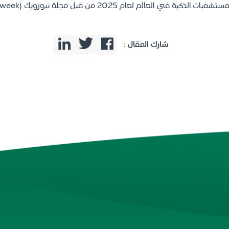
ة في العالم لعام 2025 من قبل مجلة نيوزويك (Newsweek).
شارك المقال :