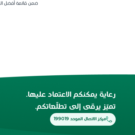
ضمن قائمة أفضل المستشفيات الذكي
رعاية يمكنكم الاعتماد عليها.
تميّز يرقى إلى تطلّعاتكم.
مركز الاتصال الموحد 199019