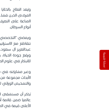
ويُعد العلاج بالخلا
المرضى الذين فشلت 
المناعة على التعرف
أنواع السرطان.
تتقاطع مع الاسترات
عبدالعزيز آل سعود،
نسخة تجريبية
ورفع جودة الحياة، و
للابتكار في علوم الحياة
الأبحاث مجموعة من أبرز
والتشخيص الوراثي للأ