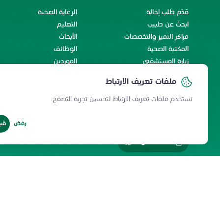
قدّم طلب إحالة
الرعاية الصحية
ابحث عن طبيب
التعليم
مراكز التميز والتخصصات
الأبحاث
المكتبة الصحية
الوظائف
زيارة المستشفى
الموردين
الخدمات الإلكترونية
اتفاقية مستوى الخدمة
ملفات تعريف الارتباط
رحلة المريض الدولي
رحلة الاستشفاء والسكينة
نستخدم ملفات تعريف الارتباط لتحسين تجربة التصفح.
رفض
قب
خدمات الموظفين
سياسة المشاركة الإلكترونية
سياسة الخصوصية
ميثاق المستخدمي