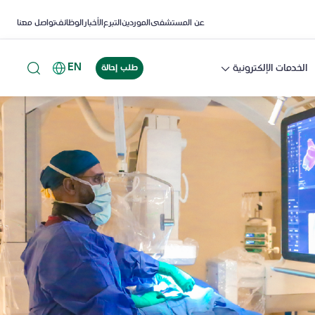
عن المستشفى
الموردين
التبرع
الأخبار
الوظائف
تواصل معنا
EN
الخدمات الإلكترونية
طلب إحالة