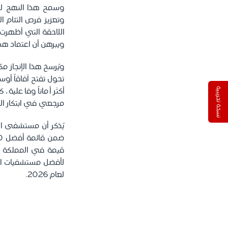
وسمح هذا النهج للف
وتعزيز فرص التئام ا
اللاحقة التي أظهرت
ويبرهن أن اعتماد هذا ا
ويُرسخ هذا الإنجاز م
تحول تفتح آفاقاً أو
أكثر أماناً وفاعلية
نسخة تجريبية
مرجعي في ابتكار الح
لعام 2026.