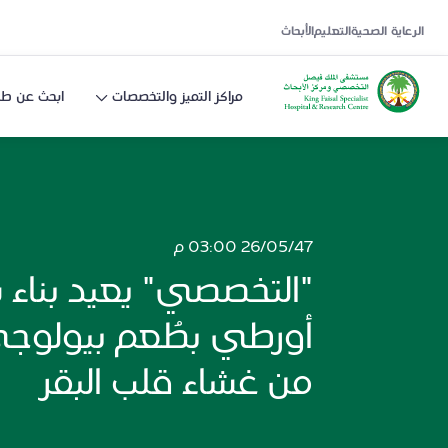
الرعاية الصحية
التعليم
الأبحاث
مراكز التميز والتخصصات
ابحث عن طب
26/05/47 03:00 م
"التخصصي" يعيد بناء 
أورطي بطُعم بيولو
من غشاء قلب البقر