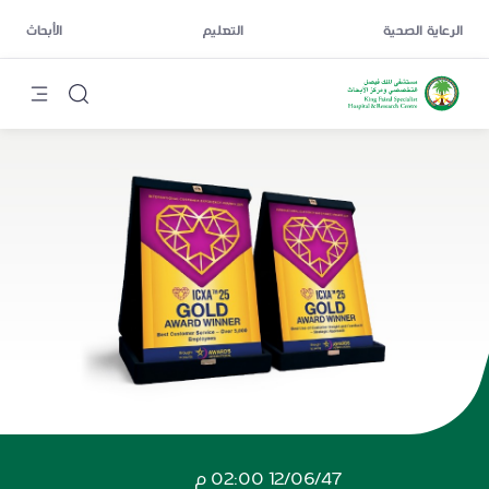
الرعاية الصحية
التعليم
الأبحاث
12/06/47 02:00 م