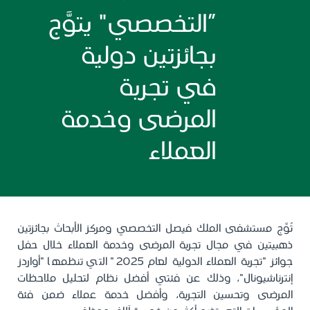
“التخصصي" يتوَّج
بجائزتين دولية
في تجربة
المرضى وخدمة
العملاء
تُوِّج مستشفى الملك فيصل التخصصي ومركز الأبحاث بجائزتين
ذهبيتين في مجال تجربة المرضى وخدمة العملاء خلال حفل
جوائز "تجربة العملاء الدولية لعام 2025" التي تنظمها "أواردز
إنترناشيونال"، وذلك عن فئتي أفضل نظام لتحليل ملاحظات
المرضى وتحسين التجربة، وأفضل خدمة عملاء ضمن فئة