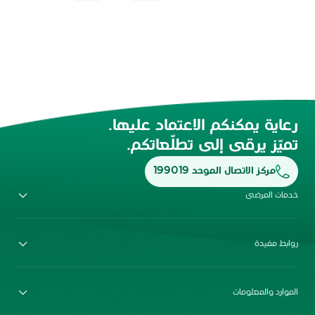
رعاية يمكنكم الاعتماد عليها.
تميّز يرقى إلى تطلّعاتكم.
مركز الاتصال الموحد 199019
خدمات المرضى
روابط مفيدة
الموارد والمعلومات