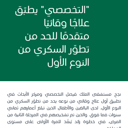
"التخصصي" يطبّق
علاجًا وقائيًا
متقدمًا للحد من
تطوّر السكري من
النوع الأول
نجح مستشفى الملك فيصل التخصصي ومركز الأبحاث في
تطبيق أول علاج وقائي من نوعه يحد من تطوّر السكري من
النوع الأول، لدى البالغين والأطفال الذين تبلغ أعمارهم ثماني
سنوات فما فوق، والذين تم تشخيصهم في المرحلة الثانية من
المرض، في خطوة رائد يُنفّذ للمرة الأولى على مستوى