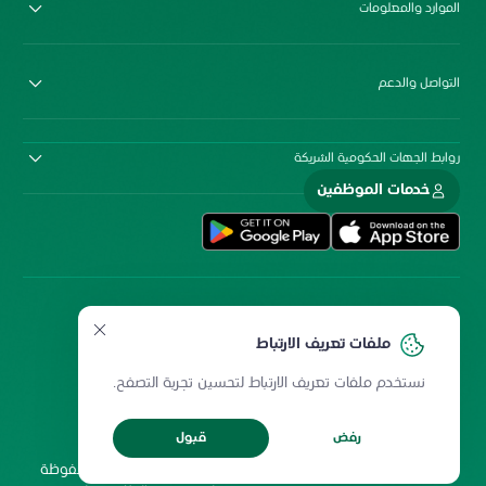
الموارد والمعلومات
التواصل والدعم
روابط الجهات الحكومية الشريكة
خدمات الموظفين
ملفات تعريف الارتباط
نستخدم ملفات تعريف الارتباط لتحسين تجربة التصفح.
سياسة المشاركة الإلكترونية
سياسة الخصوصية
ميثاق المستخدمين
حقوق إعادة الطبع
رفض
قبول
شروط الاستخدام
2026 جميع الحقوق محفوظة