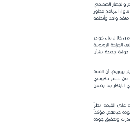
يم والجهاز الهضمي
تناول البرنامج محاور
ر منفذ واحد وأنظمة
من خلال بناء كوادر
 الجراحة الروبوتية
 دولية جديدة بشأن
ر برورينغ، أن القمة
دة من دعم حكومي
الابتكار بما يضمن
ة على القيمة، نظراً
دة حياتهم، مؤكداً
قدرات وتحقيق جودة