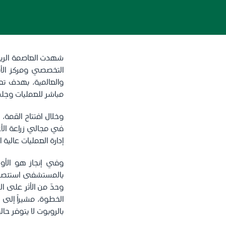
شهدت العاصمة الريا
والعالمية، بهدف تعز
مباشر للعمليات وج
وخلال افتتاح القمة
في مجالي زراعة الأ
إدارة العمليات عالية 
وفي إنجاز هو الأو
بالمستشفى استئصالا
وحدّ من الأثر على ا
الخطوة، مشيراً إلى 
بالروبوت لا يتوفر 