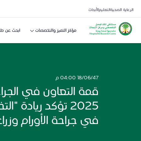
الرعاية الصحية
التعليم
الأبحاث
مراكز التميز والتخصصات
ابحث عن طب
18/06/47 04:00 م
قمة التعاون في الجراح
2025 تؤكد ريادة "
في جراحة الأورام وزراع