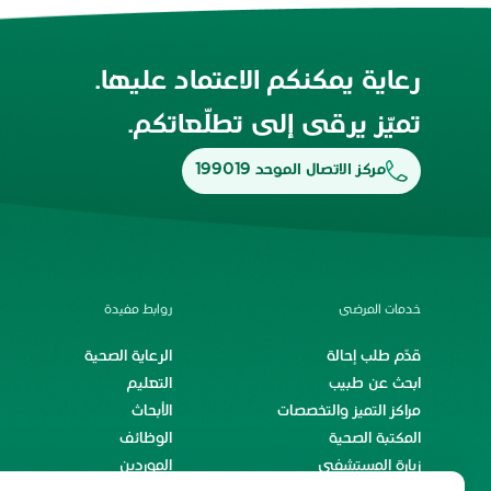
رعاية يمكنكم الاعتماد عليها.
تميّز يرقى إلى تطلّعاتكم.
مركز الاتصال الموحد 199019
خدمات المرضى
روابط مفيدة
قدّم طلب إحالة
الرعاية الصحية
ابحث عن طبيب
التعليم
مراكز التميز والتخصصات
الأبحاث
المكتبة الصحية
الوظائف
زيارة المستشفى
الموردين