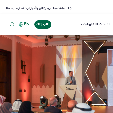
عن المستشفى
الموردين
التبرع
الأخبار
الوظائف
تواصل معنا
EN
الخدمات الإلكترونية
طلب إحالة