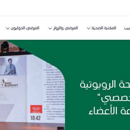
يب
المكتبة الصحية
المرضى والزوار
المرضى الدوليون
ة الروبوتية
التخصصي"
ة الأعضاء