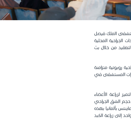
مستشفى الملك فيصل
2، بمشاركة نخبة من القيادات الجراحية المحلية
التعقيد من خلال بث
ة روبوتية متزامنة
قدرات المستشفى في
ز لزراعة الأعضاء
ص حجم الشق الجراحي
ينتس بألمانيا بهذه
حد إلى زراعة الكبد