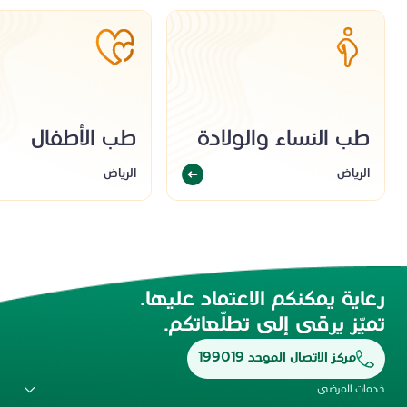
طب النساء والولادة
طب الأطفال
الرياض
الرياض
رعاية يمكنكم الاعتماد عليها.
تميّز يرقى إلى تطلّعاتكم.
مركز الاتصال الموحد 199019
خدمات المرضى