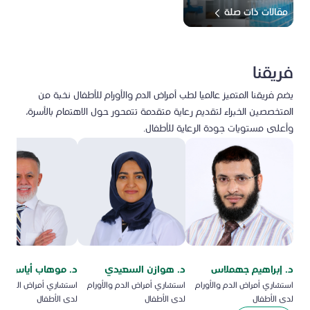
مقالات ذات صلة
فريقنا
يضم فريقنا المتميز عالميا لطب أمراض الدم والأورام للأطفال نخبة من
المتخصصين الخبراء لتقديم رعاية متقدمة تتمحور حول الاهتمام بالأسرة،
وأعلى مستويات جودة الرعاية للأطفال.
د. إبراهيم جهملاس
د. هوازن السعيدي
د. موهاب أياس
استشاري أمراض الدم والأورام
استشاري أمراض الدم والأورام
استشاري أمراض الدم وال
لدى الأطفال
لدى الأطفال
لدى الأطفال