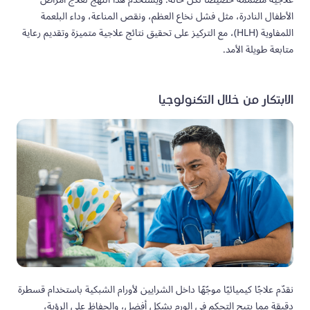
الأطفال النادرة، مثل فشل نخاع العظم، ونقص المناعة، وداء البلعمة
اللمفاوية (HLH)، مع التركيز على تحقيق نتائج علاجية متميزة وتقديم رعاية
متابعة طويلة الأمد.
الابتكار من خلال التكنولوجيا
نقدّم علاجًا كيميائيًا موجّهًا داخل الشرايين لأورام الشبكية باستخدام قسطرة
دقيقة مما يتيح التحكم في الورم بشكل أفضل، والحفاظ على الرؤية،