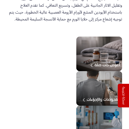
وتقليل الاثار الجانبية على الطفل، وتسريع التعافي. كما نقدم العلاج
باستخدام الأيودين المشع لأورام الأرومة العصبية عالية الخطورة، حيث يتم
توجيه إشعاع مركز إلى خلايا الورم مع حماية الأنسجة السليمة المحيطة.
أعراض ذات صلة
نسخة تجريبية
الفحوصات والإجراءات