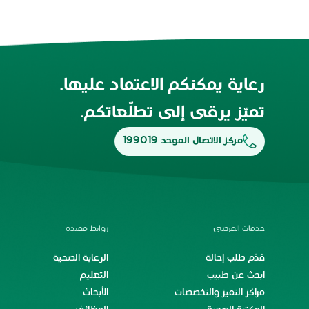
رعاية يمكنكم الاعتماد عليها.
تميّز يرقى إلى تطلّعاتكم.
مركز الاتصال الموحد 199019
خدمات المرضى
روابط مفيدة
قدّم طلب إحالة
الرعاية الصحية
ابحث عن طبيب
التعليم
مراكز التميز والتخصصات
الأبحاث