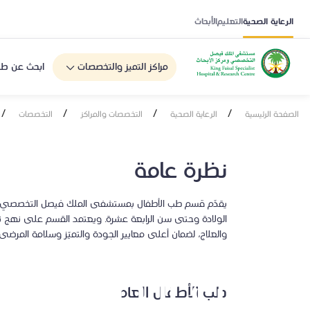
الرعاية الصحية
التعليم
الأبحاث
مراكز التميز والتخصصات
ابحث عن طب
/
/
/
/
الصفحة الرئيسية
الرعاية الصحية
التخصصات والمراكز
التخصصات
نظرة عامة
يقدّم قسم طب الأطفال بمستشفى الملك فيصل التخصصي ومرك
الولادة وحتى سن الرابعة عشرة. ويعتمد القسم على نهج ت
والعلاج، لضمان أعلى معايير الجودة والتميّز وسلامة المرضى.
طب الأطفال
طب الأطفال العام