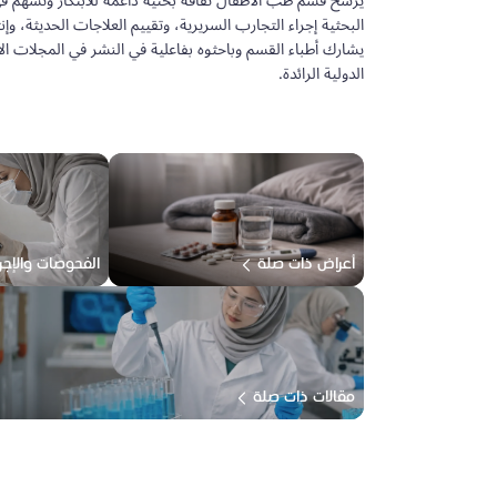
يُرسّخ قسم طب الأطفال ثقافة بحثية داعمة للابتكار وتسهم في
البحثية إجراء التجارب السريرية، وتقييم العلاجات الحديثة، وإنت
يشارك أطباء القسم وباحثوه بفاعلية في النشر في المجلات الأ
الدولية الرائدة.
أعراض ذات صلة
الفحوصات والإجر
مقالات ذات صلة