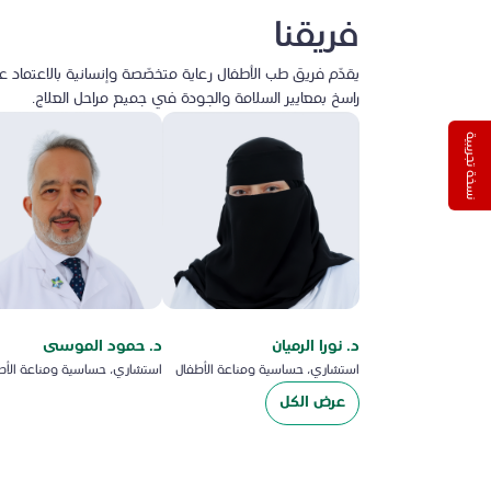
فريقنا
يقدّم فريق طب الأطفال رعاية متخصّصة وإنسانية بالاعتماد 
راسخ بمعايير السلامة والجودة في جميع مراحل العلاج.
نسخة تجريبية
د. نورا الرميان
د. حمود الموسى
استشاري، حساسية ومناعة الأطفال
استشاري، حساسية ومناعة الأط
عرض الكل