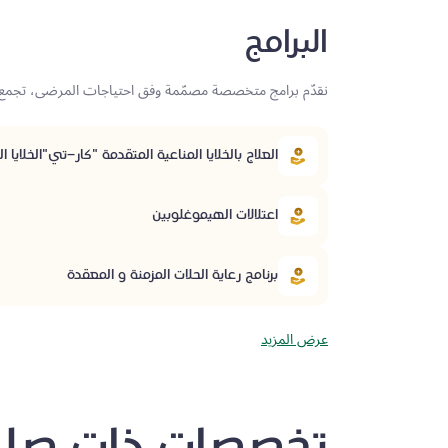
البرامج
نقدّم برامج متخصصة مصمّمة وفق احتياجات المرضى، تجمع بي
العلاج بالخلايا المناعية المتقدمة "كار-تي"الخلايا التائية 
اعتلالات الهيموغلوبين
برنامج رعاية الحلات المزمنة و المعقدة
عرض المزيد