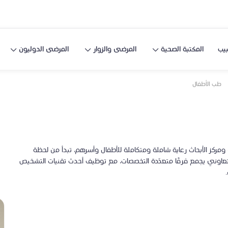
يب
المكتبة الصحية
المرضى والزوار
المرضى الدوليون
طب الأطفال
ز الأبحاث رعاية شاملة ومتكاملة للأطفال وأسرهم، تبدأ من لحظة
عاوني يجمع فرقًا متعدّدة التخصصات، مع توظيف أحدث تقنيات التشخيص