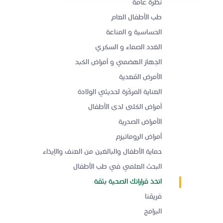
نظرة عامة
طب الأطفال العام
الحساسية و المناعة
الغدد الصماء و السكري
الجهاز الهضمي و أمراض الكبد
الأمرض المُعدية
العناية المركّزة لحديثي الولادة
أمراض الكلى لدى الأطفال
الأمراض الصدرية
أمراض الروماتيزم
حماية الأطفال والبالغين من العنف والإيذاء
البحث العلمي في طب الأطفال
اتخذ قراراتك الصحية بثقة
فريقنا
البرامج